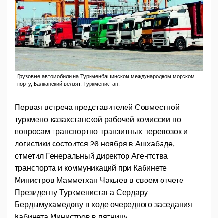
Грузовые автомобили на Туркменбашинском международном морском
порту, Балканский велаят, Туркменистан.
Первая встреча представителей Совместной
туркмено-казахстанской рабочей комиссии по
вопросам транспортно-транзитных перевозок и
логистики состоится 26 ноября в Ашхабаде,
отметил Генеральный директор Агентства
транспорта и коммуникаций при Кабинете
Министров Мамметхан Чакыев в своем отчете
Президенту Туркменистана Сердару
Бердымухамедову в ходе очередного заседания
Кабинета Министров в пятницу.