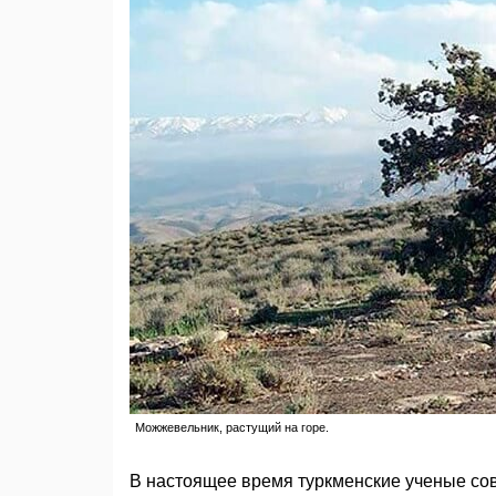
Можжевельник, растущий на горе.
В настоящее время туркменские ученые со