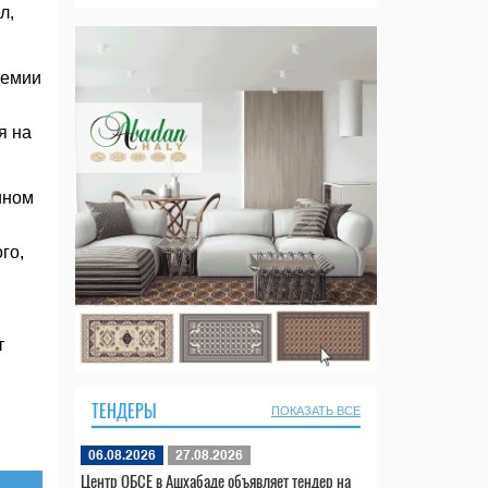
л,
демии
я на
ином
го,
т
ТЕНДЕРЫ
ПОКАЗАТЬ ВСЕ
06.08.2026
27.08.2026
Центр ОБСЕ в Ашхабаде объявляет тендер на