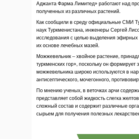
Аджанта Фарма Лимитед» работают над про
полученных из различных растений.
Как сообщили в среду официальные СМИ Т
наук Туркменистана, инженеры Сергей Лис
исследования с целью выделения эфирных 
их основе лечебных мазей.
Можжевельник – хвойное растение, принад
туркменских гор», поскольку он формирует 
можжевельника широко используются в наро
антисептического, мочегонного, противови
По мнению ученых, в веточках арчи содержи
представляет собой жидкость слегка желто
сложный состав и содержит различные орг
сырьем для получения полезных лекарстве