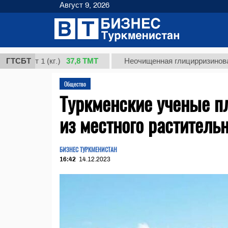
Август 9, 2026
37,8 ТМТ
рт 1 (кг.)
ГТСБТ
Неочищенная глицирризиновая кисло
Общество
Туркменские ученые п
из местного раститель
БИЗНЕС ТУРКМЕНИСТАН
16:42
14.12.2023