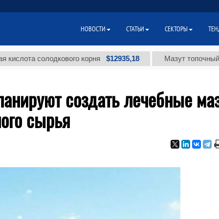
НОВОСТИ
СТАТЬИ
СЕКТОРЫ
ТЕН
$12935,18
та солодкового корня
Мазут топочный малосе
ланируют создать лечебные ма
ного сырья