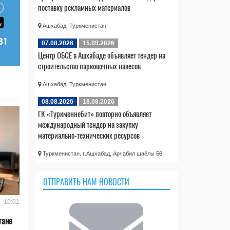
поставку рекламных материалов
Ашхабад, Туркменистан
07.08.2026
15.09.2026
Центр ОБСЕ в Ашхабаде объявляет тендер на
строительство парковочных навесов
Ашхабад, Туркменистан
08.08.2026
18.09.2026
ГК «Туркменнебит» повторно объявляет
международный тендер на закупку
материально-технических ресурсов
Туркменистан, г.Ашхабад, Арчабил шаёлы 56
ОТПРАВИТЬ НАМ НОВОСТИ
- 10:01
тане