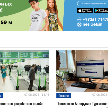
07.08.2026 - 13:45
07.08.2026 
о
Общество
енистане разработана онлайн-
Посольство Беларуси в Туркменис