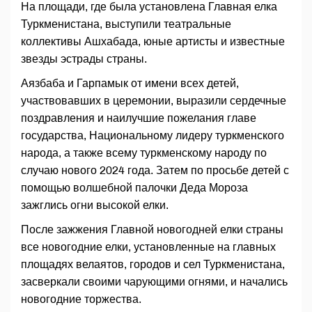
На площади, где была установлена Главная елка
Туркменистана, выступили театральные
коллективы Ашхабада, юные артисты и известные
звезды эстрады страны.
Аязбаба и Гарпамык от имени всех детей,
участвовавших в церемонии, выразили сердечные
поздравления и наилучшие пожелания главе
государства, Национальному лидеру туркменского
народа, а также всему туркменскому народу по
случаю нового 2024 года. Затем по просьбе детей с
помощью волшебной палочки Деда Мороза
зажглись огни высокой елки.
После зажжения Главной новогодней елки страны
все новогодние елки, установленные на главных
площадях велаятов, городов и сел Туркменистана,
засверкали своими чарующими огнями, и начались
новогодние торжества.