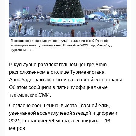
Торжественная церемония по случаю зажжения огней Главной
новогодней елки Туркменистана, 15 декабря 2023 года, Ашхабад,
Туркменистан.
В Культурно-развлекательном центре Älem,
расположенном в столице Туркменистана,
Ашхабаде, зажглись огни на Главной елке страны.
Об этом сообщили в пятницу официальные
туркменские СМИ.
Согласно сообщению, высота Главной ёлки,
увенчанной восьмилучёвой звездой и цифрами
2024, составляет 44 метра, а её ширина – 16
метров.