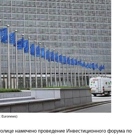
: Euronews)
столице намечено проведение Инвестиционного форума по