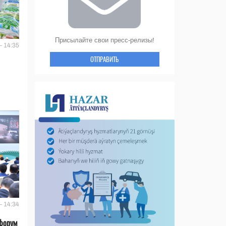
Присылайте свои пресс-релизы!
- 14:35
ОТПРАВИТЬ
- 14:34
форум