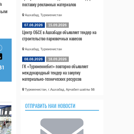
поставку рекламных материалов
а
ным
Ашхабад, Туркменистан
07.08.2026
15.09.2026
Центр ОБСЕ в Ашхабаде объявляет тендер на
строительство парковочных навесов
Ашхабад, Туркменистан
08.08.2026
18.09.2026
ГК «Туркменнебит» повторно объявляет
международный тендер на закупку
материально-технических ресурсов
Туркменистан, г.Ашхабад, Арчабил шаёлы 56
ОТПРАВИТЬ НАМ НОВОСТИ