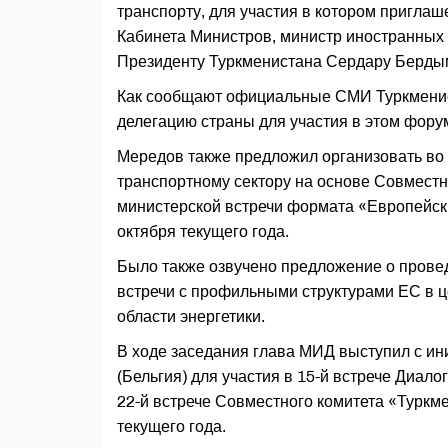
транспорту, для участия в котором приглаш
Кабинета Министров, министр иностранных
Президенту Туркменистана Сердару Бердым
Как сообщают официальные СМИ Туркменис
делегацию страны для участия в этом фору
Мередов также предложил организовать во 
транспортному сектору на основе Совмест
министерской встречи формата «Европейск
октября текущего года.
Было также озвучено предложение о провед
встречи с профильными структурами ЕС в 
области энергетики.
В ходе заседания глава МИД выступил с ин
(Бельгия) для участия в 15-й встрече Диал
22-й встрече Совместного комитета «Туркм
текущего года.