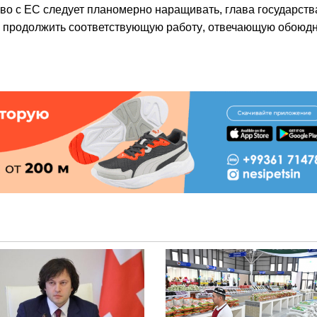
во с ЕС следует планомерно наращивать, глава государств
Д продолжить соответствующую работу, отвечающую обоюд