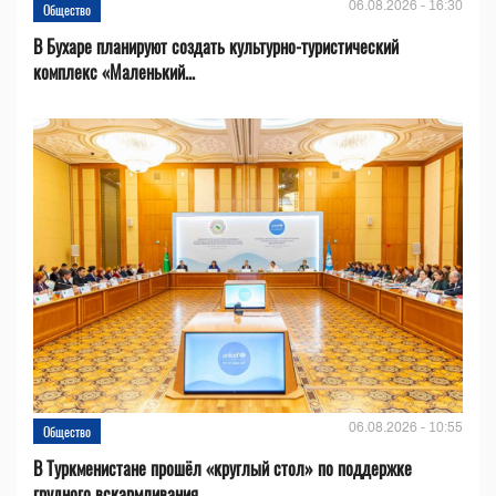
06.08.2026 - 16:30
Общество
В Бухаре планируют создать культурно-туристический
комплекс «Маленький...
06.08.2026 - 10:55
Общество
В Туркменистане прошёл «круглый стол» по поддержке
грудного вскармливания