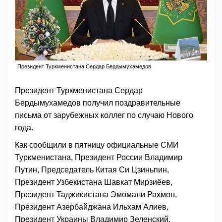
Президент Туркменистана Сердар Бердымухамедов
Президент Туркменистана Сердар
Бердымухамедов получил поздравительные
письма от зарубежных коллег по случаю Нового
года.
Как сообщили в пятницу официальные СМИ
Туркменистана, Президент России Владимир
Путин, Председатель Китая Си Цзиньпин,
Президент Узбекистана Шавкат Мирзиёев,
Президент Таджикистана Эмомали Рахмон,
Президент Азербайджана Ильхам Алиев,
Президент Украины Владимир Зеленский,