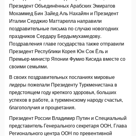
Президент Объединённых Арабских Эмиратов
Мохаммед Бин Зайед Аль Нахайян и Президент
Италии Серджио Маттарелла направили
поздравительные письма по случаю новогодних
праздников Сердару Бердымухамедову.
Поздравления главе государства также отправили
Президент Республики Корея Юн Сок Ёль и
Премьер-министр Японии Фумио Кисида вместе со
своими семьями.
В своих поздравительных посланиях мировые
лидеры пожелали Президенту Туркменистана в
предстоящем году крепкого здоровья, больших
успехов в работе, а туркменскому народу счастья,
благополучия и процветания.
Президент России Владимир Путин и Специальный
представитель Генерального секретаря ООН, Глава
Регионального центра ООН по превентивной