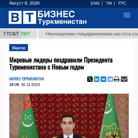
Август 8, 2026
ENG
TM
РУС
Toggl
navig
,8 ТМТ
ГТСБТ
Неочищенная глицирризиновая кислота солодково
Общество
Мировые лидеры поздравили Президента
Туркменистана с Новым годом
БИЗНЕС ТУРКМЕНИСТАН
10:39
30.12.2023