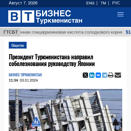
Август 7, 2026
ENG
TM
РУС
Toggl
navig
$12935,1
щенная глицирризиновая кислота солодкового корня
ГТСБТ
Общество
Президент Туркменистана направил
соболезнования руководству Японии
БИЗНЕС ТУРКМЕНИСТАН
11:34
03.01.2024