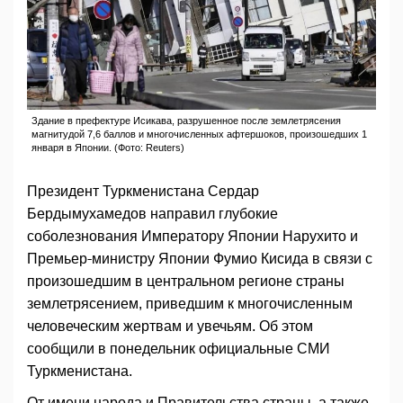
Здание в префектуре Исикава, разрушенное после землетрясения
магнитудой 7,6 баллов и многочисленных афтершоков, произошедших 1
января в Японии. (Фото: Reuters)
Президент Туркменистана Сердар
Бердымухамедов направил глубокие
соболезнования Императору Японии Нарухито и
Премьер-министру Японии Фумио Кисида в связи с
произошедшим в центральном регионе страны
землетрясением, приведшим к многочисленным
человеческим жертвам и увечьям. Об этом
сообщили в понедельник официальные СМИ
Туркменистана.
От имени народа и Правительства страны, а также