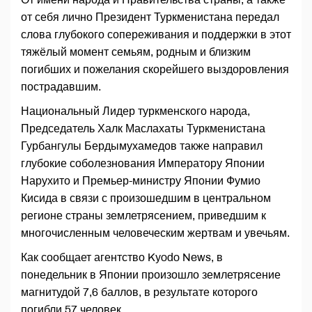
от себя лично Президент Туркменистана передал
слова глубокого сопереживания и поддержки в этот
тяжёлый момент семьям, родным и близким
погибших и пожелания скорейшего выздоровления
пострадавшим.
Национальный Лидер туркменского народа,
Председатель Халк Маслахаты Туркменистана
Гурбангулы Бердымухамедов также направил
глубокие соболезнования Императору Японии
Нарухито и Премьер-министру Японии Фумио
Кисида в связи с произошедшим в центральном
регионе страны землетрясением, приведшим к
многочисленным человеческим жертвам и увечьям.
Как сообщает агентство Kyodo News, в
понедельник в Японии произошло землетрясение
магнитудой 7,6 баллов, в результате которого
погибли 57 человек.