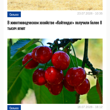
23.07.2026 - 10:35
Сельхоз
В животноводческом хозяйстве «Койтендаг» получили более 8
тысяч ягнят
16.07.2026 - 16:12
Сельхоз