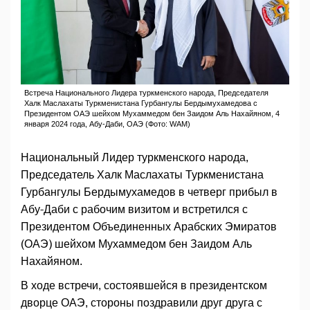
Встреча Национального Лидера туркменского народа, Председателя
Халк Маслахаты Туркменистана Гурбангулы Бердымухамедова с
Президентом ОАЭ шейхом Мухаммедом бен Заидом Аль Нахайяном, 4
января 2024 года, Абу-Даби, ОАЭ (Фото: WAM)
Национальный Лидер туркменского народа,
Председатель Халк Маслахаты Туркменистана
Гурбангулы Бердымухамедов в четверг прибыл в
Абу-Даби с рабочим визитом и встретился с
Президентом Объединенных Арабских Эмиратов
(ОАЭ) шейхом Мухаммедом бен Заидом Аль
Нахайяном.
В ходе встречи, состоявшейся в президентском
дворце ОАЭ, стороны поздравили друг друга с