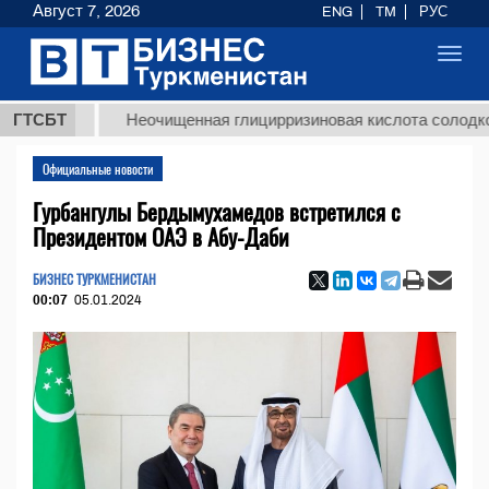
Август 7, 2026
ENG
TM
РУС
Toggl
navig
МТ
ГТСБТ
Неочищенная глицирризиновая кислота солодкового к
Официальные новости
Гурбангулы Бердымухамедов встретился с
Президентом ОАЭ в Абу-Даби
БИЗНЕС ТУРКМЕНИСТАН
00:07
05.01.2024