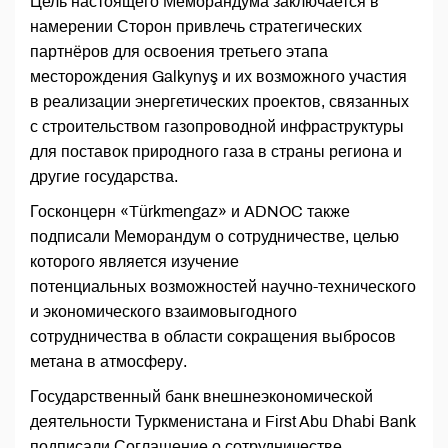
Цель настоящего Меморандума заключается в
намерении Сторон привлечь стратегических
партнёров для освоения третьего этапа
месторождения Galkynyş и их возможного участия
в реализации энергетических проектов, связанных
с строительством газопроводной инфраструктуры
для поставок природного газа в страны региона и
другие государства.
Госконцерн «Türkmengaz» и ADNOC также
подписали Меморандум о сотрудничестве, целью
которого является изучение
потенциальных возможностей научно-технического
и экономического взаимовыгодного
сотрудничества в области сокращения выбросов
метана в атмосферу.
Государственный банк внешнеэкономической
деятельности Туркменистана и First Abu Dhabi Bank
подписали Соглашение о сотрудничестве.