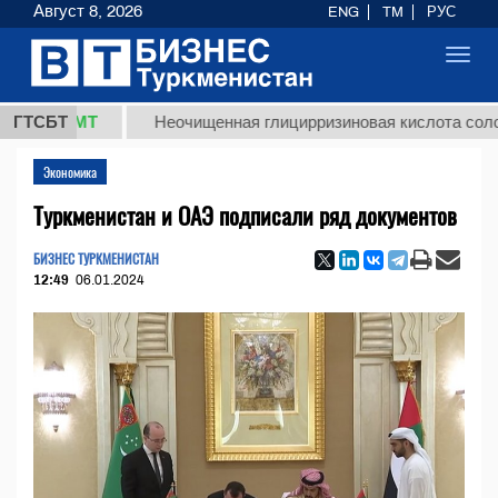
Август 8, 2026
ENG
TM
РУС
Toggl
navig
 ТМТ
ГТСБТ
Неочищенная глицирризиновая кислота солодкового
Экономика
Туркменистан и ОАЭ подписали ряд документов
БИЗНЕС ТУРКМЕНИСТАН
12:49
06.01.2024