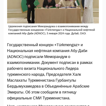
Церемония подписания Меморандума о взаимопонимании между
Государственным концерном «Türkmengaz» и Национальной нефтяной
компанией Абу-Даби (ADNOC), 5 января 2024 года. Дубай, ОАЭ.
Государственный концерн «Türkmengaz» и
Национальная нефтяная компания Абу-Даби
(ADNOC) подписали Меморандум о
взаимопонимании. Документ подписан в рамках
рабочего визита Национального Лидера
туркменского народа, Председателя Халк
Маслахаты Туркменистана Гурбангулы
Бердымухамедова в Объединённые Арабские
Эмираты. Об этом сообщили в пятницу
официальные СМИ Туркменистана.