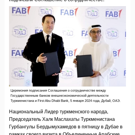
Церемония подписания Соглашения о сотрудничестве между
Государственным банком внешнеэкономической деятельности
Туркменистана и First Abu Dhabi Bank, 5 января 2024 года, Дубай, ОАЭ.
Национальный Лидер туркменского народа,
Председатель Халк Маслахаты Туркменистана
Гурбангулы Бердымухамедов в пятницу в Дубае в
рамках своего визита в Объединенные Арабские