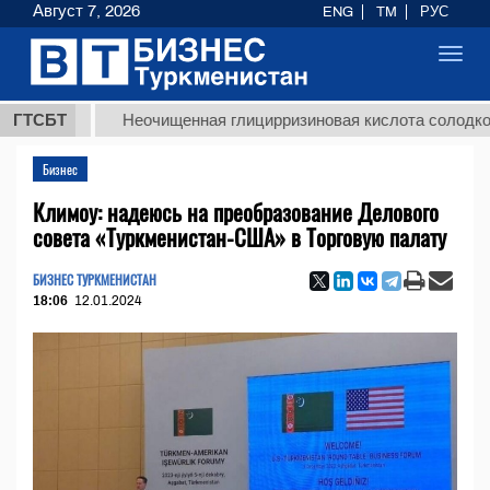
Август 7, 2026
ENG
TM
РУС
Toggl
navig
Т
ГТСБТ
Неочищенная глицирризиновая кислота солодкового ко
Бизнес
Климоу: надеюсь на преобразование Делового
совета «Туркменистан-США» в Торговую палату
БИЗНЕС ТУРКМЕНИСТАН
18:06
12.01.2024