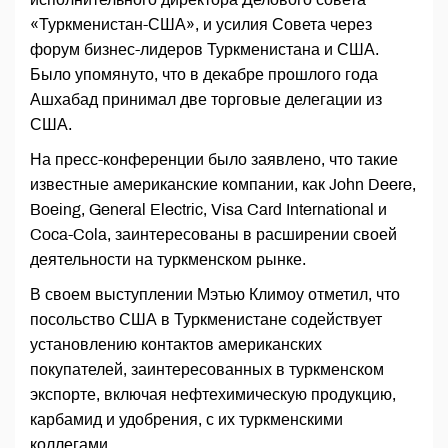
«Туркменистан-США», и усилия Совета через
форум бизнес-лидеров Туркменистана и США.
Было упомянуто, что в декабре прошлого года
Ашхабад принимал две торговые делегации из
США.
На пресс-конференции было заявлено, что такие
известные американские компании, как John Deere,
Boeing, General Electric, Visa Card International и
Coca-Cola, заинтересованы в расширении своей
деятельности на туркменском рынке.
В своем выступлении Мэтью Климоу отметил, что
посольство США в Туркменистане содействует
установлению контактов американских
покупателей, заинтересованных в туркменском
экспорте, включая нефтехимическую продукцию,
карбамид и удобрения, с их туркменскими
коллегами.