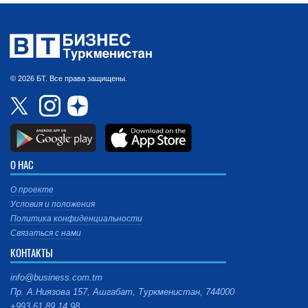
© 2026 БТ. Все права защищены.
О НАС
О проекте
Условия и положения
Политика конфиденциальности
Связаться с нами
КОНТАКТЫ
info@business.com.tm
Пр. А.Ниязова 157, Ашгабат, Туркменистан, 744000
+993 61 89 14 98