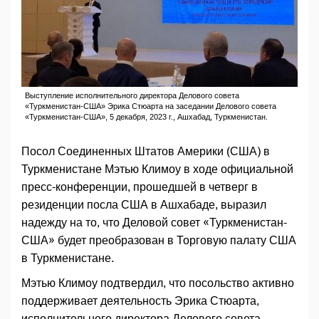
Выступление исполнительного директора Делового совета
«Туркменистан-США» Эрика Стюарта на заседании Делового совета
«Туркменистан-США», 5 декабря, 2023 г., Ашхабад, Туркменистан.
Посол Соединенных Штатов Америки (США) в
Туркменистане Мэтью Климоу в ходе официальной
пресс-конференции, прошедшей в четверг в
резиденции посла США в Ашхабаде, выразил
надежду на то, что Деловой совет «Туркменистан-
США» будет преобразован в Торговую палату США
в Туркменистане.
Мэтью Климоу подтвердил, что посольство активно
поддерживает деятельность Эрика Стюарта,
исполнительного директора Делового совета