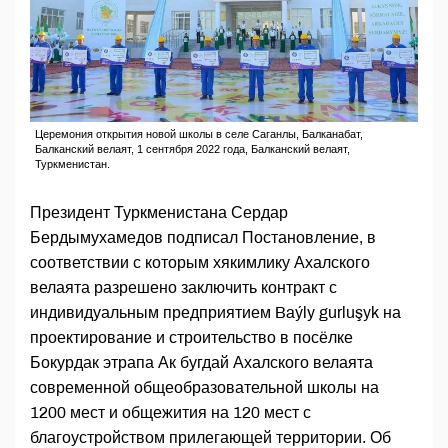
Церемония открытия новой школы в селе Саганлы, Балканабат,
Балканский велаят, 1 сентября 2022 года, Балканский велаят,
Туркменистан.
Президент Туркменистана Сердар
Бердымухамедов подписал Постановление, в
соответствии с которым хякимлику Ахалского
велаята разрешено заключить контракт с
индивидуальным предприятием Baýly gurluşyk на
проектирование и строительство в посёлке
Бокурдак этрапа Ак бугдай Ахалского велаята
современной общеобразовательной школы на
1200 мест и общежития на 120 мест с
благоустройством прилегающей территории. Об