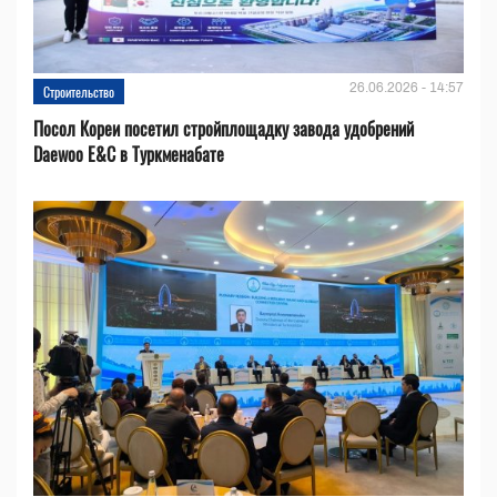
26.06.2026 - 14:57
Строительство
Посол Кореи посетил стройплощадку завода удобрений
Daewoo E&C в Туркменабате