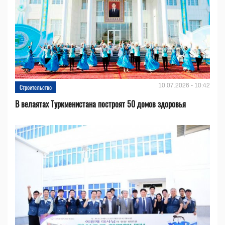
10.07.2026 - 10:42
Строительство
В велаятах Туркменистана построят 50 домов здоровья