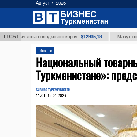
Август 7, 2026
$12935,18
 кислота солодкового корня
ГТСБТ
Мазут топочный 
Общество
Национальный товарны
Туркменистане»: пред
БИЗНЕС ТУРКМЕНИСТАН
11:01
15.01.2024