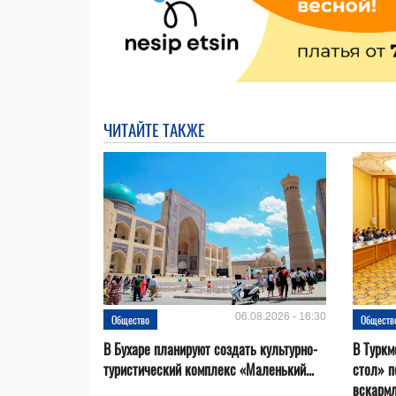
ЧИТАЙТЕ ТАКЖЕ
06.08.2026 - 16:30
Общество
Обществ
В Бухаре планируют создать культурно-
В Туркм
туристический комплекс «Маленький...
стол» п
вскарм