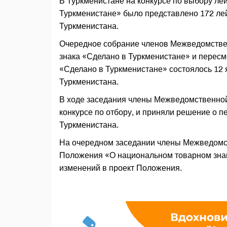
В Туркменистане на конкурсе по выбору ле
Туркменистане» было представлено 172 ле
Туркменистана.
Очередное собрание членов Межведомствен
знака «Сделано в Туркменистане» и перес
«Сделано в Туркменистане» состоялось 12
Туркменистана.
В ходе заседания члены Межведомственной 
конкурсе по отбору, и приняли решение о п
Туркменистана.
На очередном заседании члены Межведомст
Положения «О национальном товарном знак
изменений в проект Положения.