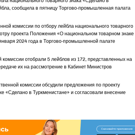
йбла национального товарного знака «Сделано в
йбла, сообщила в пятницу Торгово-промышленная палата
ной комиссии по отбору лейбла национального товарного
мотру проекта Положения «О национальном товарном знаке
 января 2024 года в Торгово-промышленной палате
комиссии отобрали 5 лейблов из 172, представленных на
ередаче их на рассмотрение в Кабинет Министров
венной комиссии обсудили предложения по проекту
е «Сделано в Туркменистане» и согласовали внесение