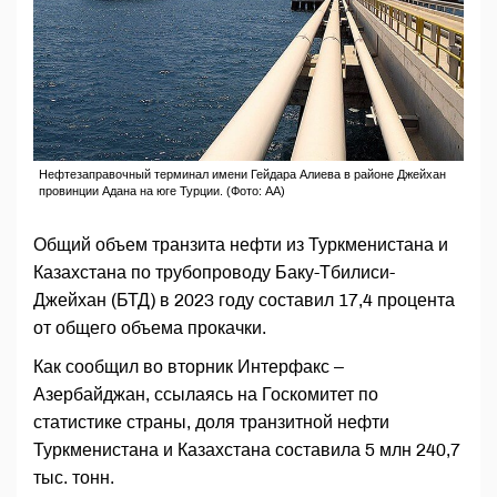
Нефтезаправочный терминал имени Гейдара Алиева в районе Джейхан
провинции Адана на юге Турции. (Фото: АА)
Общий объем транзита нефти из Туркменистана и
Казахстана по трубопроводу Баку-Тбилиси-
Джейхан (БТД) в 2023 году составил 17,4 процента
от общего объема прокачки.
Как сообщил во вторник Интерфакс –
Азербайджан, ссылаясь на Госкомитет по
статистике страны, доля транзитной нефти
Туркменистана и Казахстана составила 5 млн 240,7
тыс. тонн.