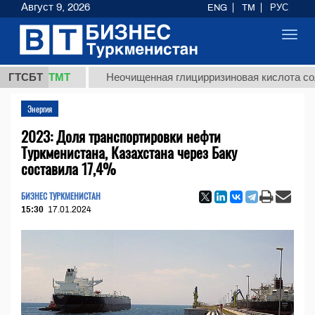
Август 9, 2026
ENG
TM
РУС
Toggl
navig
7,8 ТМТ
ГТСБТ
Неочищенная глицирризиновая кислота солодков
Энергия
2023: Доля транспортировки нефти
Туркменистана, Казахстана через Баку
составила 17,4%
БИЗНЕС ТУРКМЕНИСТАН
15:30
17.01.2024