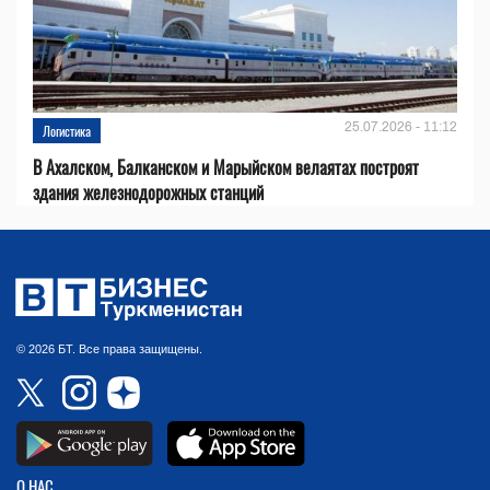
25.07.2026 - 11:12
Логистика
В Ахалском, Балканском и Марыйском велаятах построят
здания железнодорожных станций
© 2026 БТ. Все права защищены.
О НАС