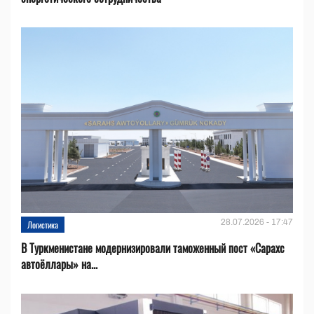
28.07.2026 - 17:47
Логистика
В Туркменистане модернизировали таможенный пост «Сарахс
автоёллары» на...