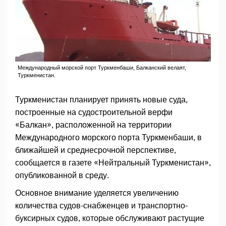
Международный морской порт Туркменбаши, Балканский велаят,
Туркменистан.
Туркменистан планирует принять новые суда,
построенные на судостроительной верфи
«Балкан», расположенной на территории
Международного морского порта Туркменбаши, в
ближайшей и среднесрочной перспективе,
сообщается в газете «Нейтральный Туркменистан»,
опубликованной в среду.
Основное внимание уделяется увеличению
количества судов-снабженцев и транспортно-
буксирных судов, которые обслуживают растущие