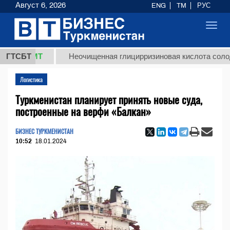
Август 6, 2026
ENG
TM
РУС
Toggl
navig
 ТМТ
ГТСБТ
Неочищенная глицирризиновая кислота солодкового
Логистика
Туркменистан планирует принять новые суда,
построенные на верфи «Балкан»
БИЗНЕС ТУРКМЕНИСТАН
10:52
18.01.2024