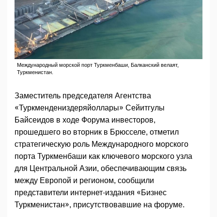
Международный морской порт Туркменбаши, Балканский велаят,
Туркменистан.
Заместитель председателя Агентства
«Туркмендениздеряйоллары» Сейитгулы
Байсеидов в ходе Форума инвесторов,
прошедшего во вторник в Брюсселе, отметил
стратегическую роль Международного морского
порта Туркменбаши как ключевого морского узла
для Центральной Азии, обеспечивающим связь
между Европой и регионом, сообщили
представители интернет-издания «Бизнес
Туркменистан», присутствовавшие на форуме.