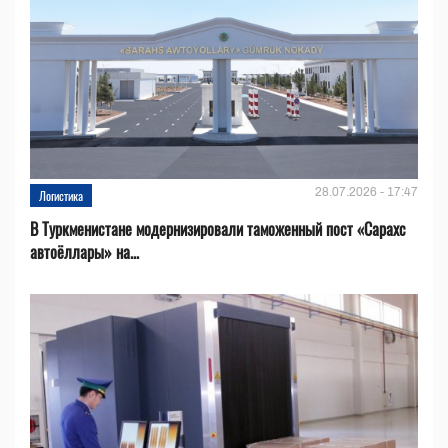
28.07.2026 - 17:47
Логистика
В Туркменистане модернизировали таможенный пост «Сарахс
автоёллары» на...