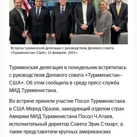
Встреча туркменской делегации с руководством Делового совета
«Туркменистан–США», 12 февраля, 2024 г.
Туркменская делегация в понедельник встретилась
с руководством Делового совета «Туркменистан–
США». Об этом сообщила в среду пресс-служба
МИД Туркменистана.
Во встрече приняли участие Посол Туркменистана
в США Меред Оразов, заведующий отделом стран
Америки МИД Туркменистана Посол Ч.Атаев,
исполнительный директор Совета Эрик Стюарт, а
также представители крупных американских