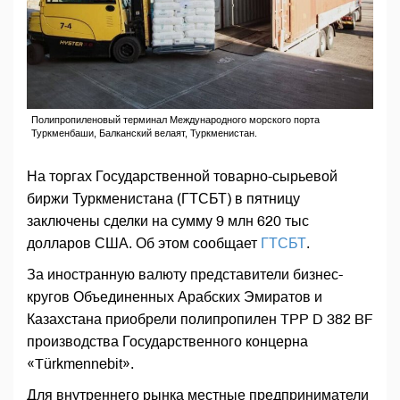
Полипропиленовый терминал Международного морского порта
Туркменбаши, Балканский велаят, Туркменистан.
На торгах Государственной товарно-сырьевой
биржи Туркменистана (ГТСБТ) в пятницу
заключены сделки на сумму 9 млн 620 тыс
долларов США. Об этом сообщает
ГТСБТ
.
За иностранную валюту представители бизнес-
кругов Объединенных Арабских Эмиратов и
Казахстана приобрели полипропилен TPP D 382 BF
производства Государственного концерна
«Türkmennebit».
Для внутреннего рынка местные предприниматели