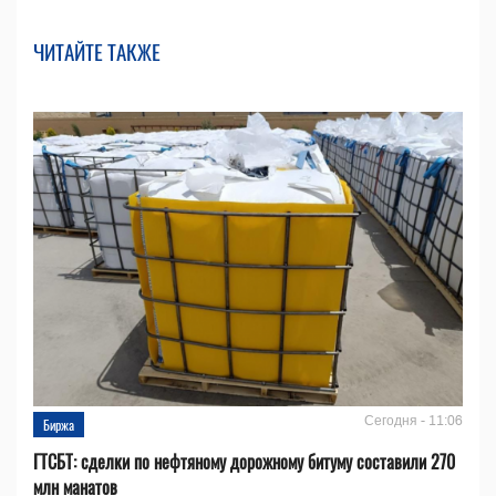
ЧИТАЙТЕ ТАКЖЕ
Сегодня - 11:06
Биржа
ГТСБТ: сделки по нефтяному дорожному битуму составили 270
млн манатов