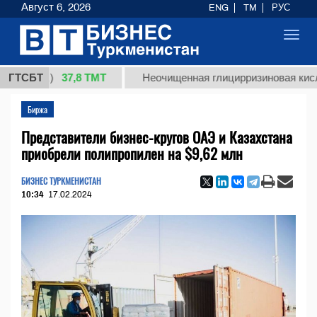
Август 6, 2026
ENG
TM
РУС
Toggl
navig
37,8 ТМТ
кг.)
ГТСБТ
Неочищенная глицирризиновая кислота со
Биржа
Представители бизнес-кругов ОАЭ и Казахстана
приобрели полипропилен на $9,62 млн
БИЗНЕС ТУРКМЕНИСТАН
10:34
17.02.2024