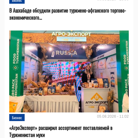
Бизнес
В Ашхабаде обсудили развитие туркмено-афганского торгово-
экономического...
05.08.2026 - 11:02
Бизнес
«АгроЭкспорт» расширил ассортимент поставляемой в
Туркменистан муки