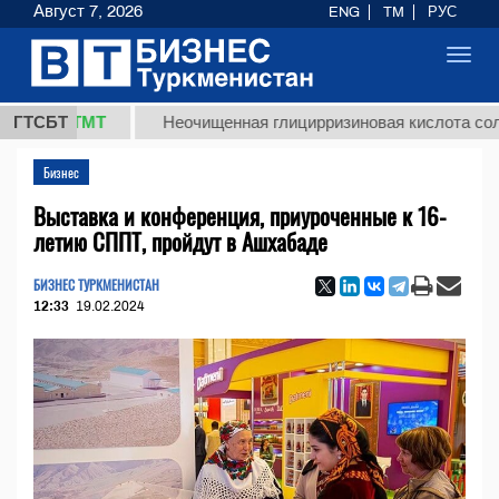
Август 7, 2026
ENG
TM
РУС
Toggl
navig
,8 ТМТ
ГТСБТ
Неочищенная глицирризиновая кислота солодково
Бизнес
Выставка и конференция, приуроченные к 16-
летию СППТ, пройдут в Ашхабаде
БИЗНЕС ТУРКМЕНИСТАН
12:33
19.02.2024