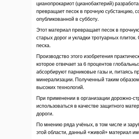
цианопрокариот (цианобактерий) разработа
превращает песок в прочную субстанцию, с
опубликованной в субботу.
Этот материал превращает песок в прочную
старых дорог и укладки тротуарных плиток.
песка.
Производство этого изобретения практическ
которое отвечает за 6 процентов глобальны
абсорбируют парниковые газы и, питаясь п
минерализации. Полученный таким образо
высоких технологий.
При применении в организации дорожно-ст
использоваться в качестве защитного мате
дороги.
По мнению ряда учёных, в том числе и за
этой области, данный «живой» материал и