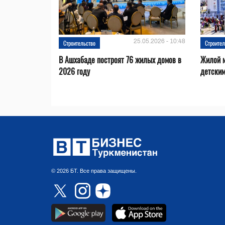
25.05.2026 - 10:48
Строительство
Строител
В Ашхабаде построят 76 жилых домов в
Жилой м
2026 году
детским
© 2026 БТ. Все права защищены.