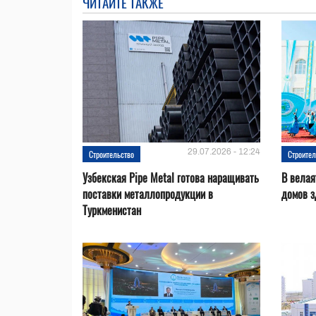
ЧИТАЙТЕ ТАКЖЕ
29.07.2026 - 12:24
Строительство
Строител
Узбекская Pipe Metal готова наращивать
В велая
поставки металлопродукции в
домов з
Туркменистан