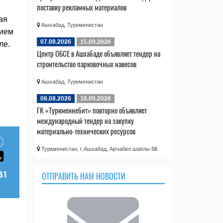
поставку рекламных материалов
ая
Ашхабад, Туркменистан
нием
07.08.2026
15.09.2026
ле.
Центр ОБСЕ в Ашхабаде объявляет тендер на
строительство парковочных навесов
Ашхабад, Туркменистан
08.08.2026
18.09.2026
ГК «Туркменнебит» повторно объявляет
международный тендер на закупку
материально-технических ресурсов
Туркменистан, г.Ашхабад, Арчабил шаёлы 56
ОТПРАВИТЬ НАМ НОВОСТИ