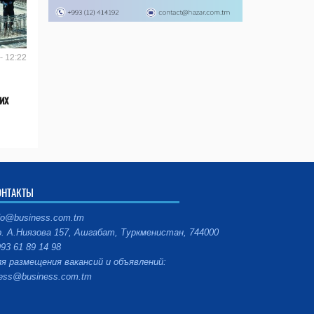
- 12:22
их
ОНТАКТЫ
fo@business.com.tm
. А.Ниязова 157, Ашгабат, Туркменистан, 744000
93 61 89 14 98
я размещения вакансий и объявлений:
ess@business.com.tm