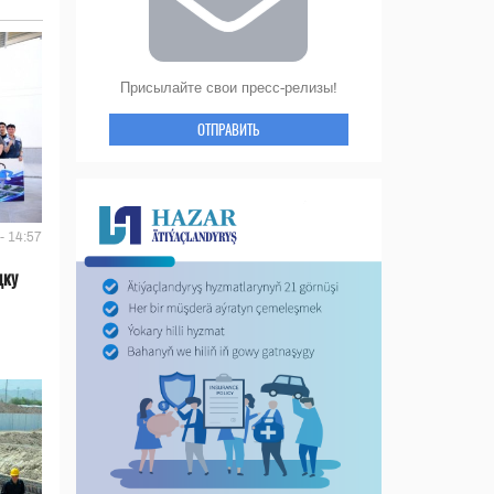
Присылайте свои пресс-релизы!
ОТПРАВИТЬ
- 14:57
дку