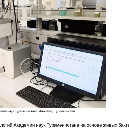
емии наук Туркменистана, Ашхабад, Туркменистан.
логий Академии наук Туркменистана на основе живых бакт