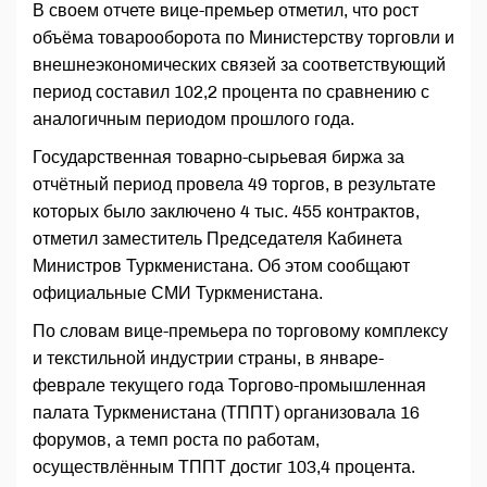
В своем отчете вице-премьер отметил, что рост
объёма товарооборота по Министерству торговли и
внешнеэкономических связей за соответствующий
период составил 102,2 процента по сравнению с
аналогичным периодом прошлого года.
Государственная товарно-сырьевая биржа за
отчётный период провела 49 торгов, в результате
которых было заключено 4 тыс. 455 контрактов,
отметил заместитель Председателя Кабинета
Министров Туркменистана. Об этом сообщают
официальные СМИ Туркменистана.
По словам вице-премьера по торговому комплексу
и текстильной индустрии страны, в январе-
феврале текущего года Торгово-промышленная
палата Туркменистана (ТППТ) организовала 16
форумов, а темп роста по работам,
осуществлённым ТППТ достиг 103,4 процента.