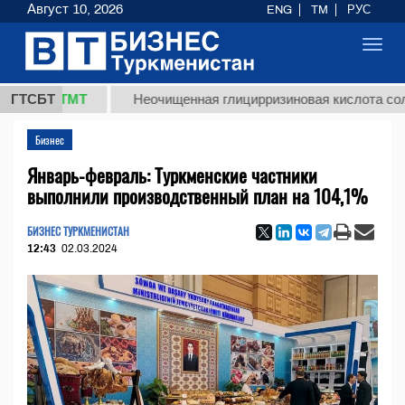
Август 10, 2026
ENG
TM
РУС
Toggl
navig
,8 ТМТ
ГТСБТ
Неочищенная глицирризиновая кислота солодково
Бизнес
Январь-февраль: Туркменские частники
выполнили производственный план на 104,1%
БИЗНЕС ТУРКМЕНИСТАН
12:43
02.03.2024