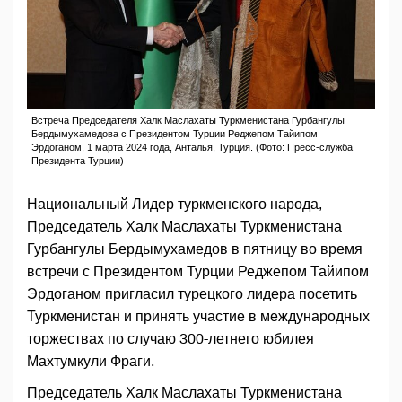
Встреча Председателя Халк Маслахаты Туркменистана Гурбангулы
Бердымухамедова с Президентом Турции Реджепом Тайипом
Эрдоганом, 1 марта 2024 года, Анталья, Турция. (Фото: Пресс-служба
Президента Турции)
Национальный Лидер туркменского народа,
Председатель Халк Маслахаты Туркменистана
Гурбангулы Бердымухамедов в пятницу во время
встречи с Президентом Турции Реджепом Тайипом
Эрдоганом пригласил турецкого лидера посетить
Туркменистан и принять участие в международных
торжествах по случаю 300-летнего юбилея
Махтумкули Фраги.
Председатель Халк Маслахаты Туркменистана