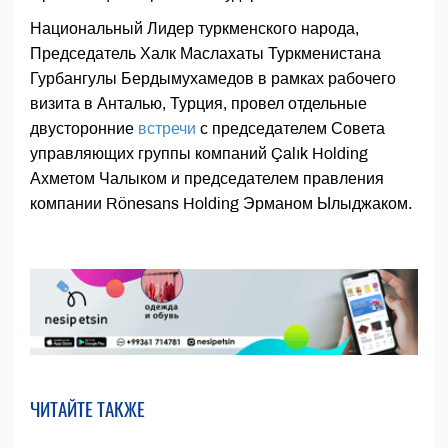
Национальный Лидер туркменского народа,
Председатель Халк Маслахаты Туркменистана
Гурбангулы Бердымухамедов в рамках рабочего
визита в Анталью, Турция, провел отдельные
двусторонние
встречи
с председателем Совета
управляющих группы компаний Çalık Holding
Ахметом Чалыком и председателем правления
компании Rönesans Holding Эрманом Ылыджаком.
ЧИТАЙТЕ ТАКЖЕ