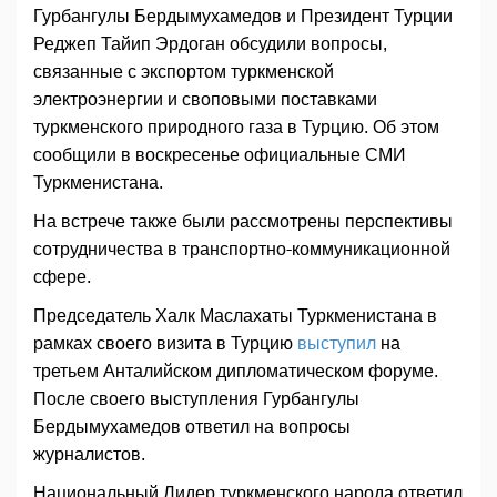
Гурбангулы Бердымухамедов и Президент Турции
Реджеп Тайип Эрдоган обсудили вопросы,
связанные с экспортом туркменской
электроэнергии и своповыми поставками
туркменского природного газа в Турцию. Об этом
сообщили в воскресенье официальные СМИ
Туркменистана.
На встрече также были рассмотрены перспективы
сотрудничества в транспортно-коммуникационной
сфере.
Председатель Халк Маслахаты Туркменистана в
рамках своего визита в Турцию
выступил
на
третьем Анталийском дипломатическом форуме.
После своего выступления Гурбангулы
Бердымухамедов ответил на вопросы
журналистов.
Национальный Лидер туркменского народа ответил