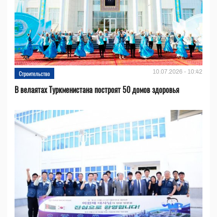
10.07.2026 - 10:42
Строительство
В велаятах Туркменистана построят 50 домов здоровья