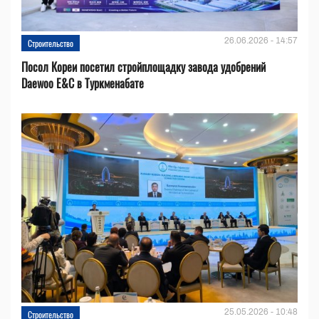
26.06.2026 - 14:57
Строительство
Посол Кореи посетил стройплощадку завода удобрений
Daewoo E&C в Туркменабате
25.05.2026 - 10:48
Строительство