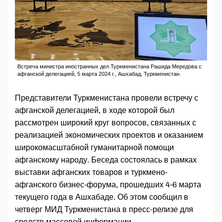
Встреча министра иностранных дел Туркменистана Рашида Мередова с
афганской делегацией, 5 марта 2024 г., Ашхабад, Туркменистан.
Представители Туркменистана провели встречу с
афганской делегацией, в ходе которой был
рассмотрен широкий круг вопросов, связанных с
реализацией экономических проектов и оказанием
широкомасштабной гуманитарной помощи
афганскому народу. Беседа состоялась в рамках
выставки афганских товаров и туркмено-
афганского бизнес-форума, прошедших 4-6 марта
текущего года в Ашхабаде. Об этом сообщил в
четверг МИД Туркменистана в пресс-релизе для
средств массовой информации.