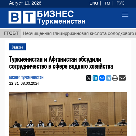
Август 10, 2026
ENG
TM
РУС
Toggl
navig
ГТСБТ
Неочищенная глицирризиновая кислота солодкового корня
Сельхоз
Туркменистан и Афганистан обсудили
сотрудничество в сфере водного хозяйства
БИЗНЕС ТУРКМЕНИСТАН
12:31
08.03.2024