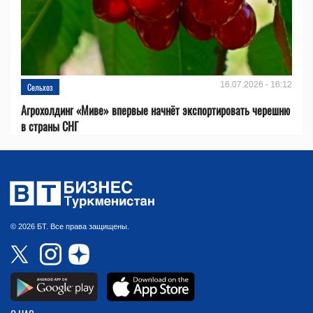
16.07.2026 - 16:12
Сельхоз
Агрохолдинг «Миве» впервые начнёт экспортировать черешню
в страны СНГ
© 2026 БТ. Все права защищены.