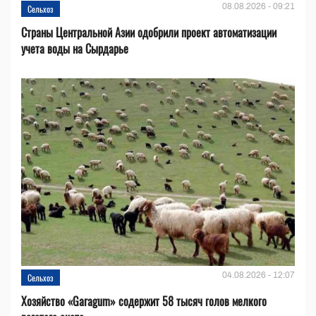
08.08.2026 - 09:21
Сельхоз
Страны Центральной Азии одобрили проект автоматизации
учета воды на Сырдарье
04.08.2026 - 12:07
Сельхоз
Хозяйство «Garagum» содержит 58 тысяч голов мелкого