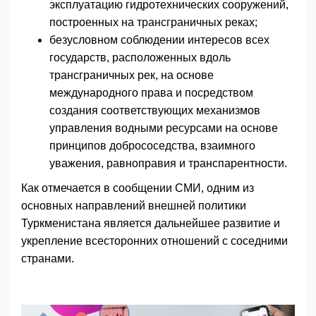
эксплуатацию гидротехнических сооружений,
построенных на трансграничных реках;
безусловном соблюдении интересов всех
государств, расположенных вдоль
трансграничных рек, на основе
международного права и посредством
создания соответствующих механизмов
управления водными ресурсами на основе
принципов добрососедства, взаимного
уважения, равноправия и транспарентности.
Как отмечается в сообщении СМИ, одним из
основных направлений внешней политики
Туркменистана является дальнейшее развитие и
укрепление всесторонних отношений с соседними
странами.