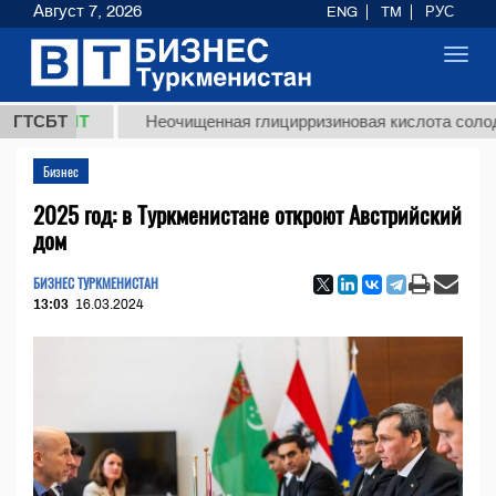
Август 7, 2026
ENG
TM
РУС
Toggl
navig
 ТМТ
ГТСБТ
Неочищенная глицирризиновая кислота солодкового
Бизнес
2025 год: в Туркменистане откроют Австрийский
дом
БИЗНЕС ТУРКМЕНИСТАН
13:03
16.03.2024