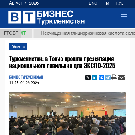
Август 7, 2026
ENG
TM
РУС
Toggl
navig
 ТМТ
ГТСБТ
Неочищенная глицирризиновая кислота солодкового
Общество
Туркменистан: в Токио прошла презентация
национального павильона для ЭКСПО-2025
БИЗНЕС ТУРКМЕНИСТАН
11:45
01.04.2024