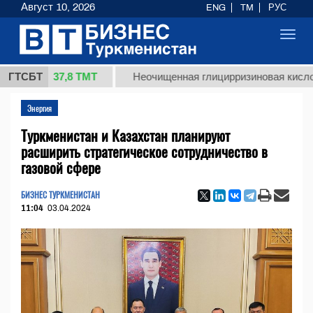
Август 10, 2026
ENG
TM
РУС
Toggl
navig
37,8 ТМТ
г.)
ГТСБТ
Неочищенная глицирризиновая кислота сол
Энергия
Туркменистан и Казахстан планируют
расширить стратегическое сотрудничество в
газовой сфере
БИЗНЕС ТУРКМЕНИСТАН
11:04
03.04.2024