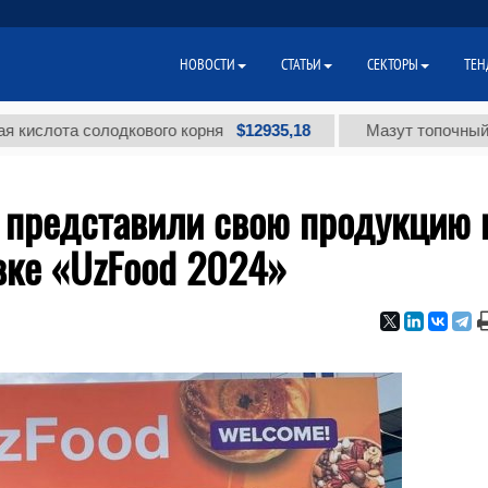
НОВОСТИ
СТАТЬИ
СЕКТОРЫ
ТЕН
$12935,18
солодкового корня
Мазут топочный малосерни
 представили свою продукцию 
ке «UzFood 2024»