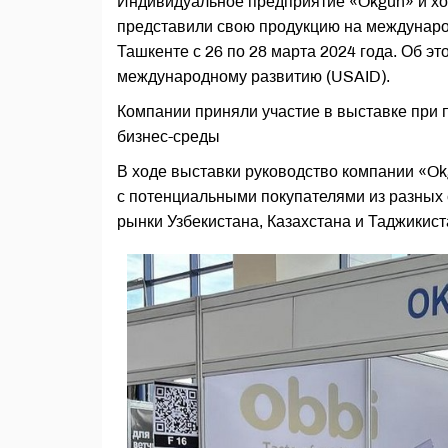
Индивидуальное предприятие «Okgun» и хо
представили свою продукцию на междунаро
Ташкенте с 26 по 28 марта 2024 года. Об э
международному развитию (USAID).
Компании приняли участие в выставке при
бизнес-среды
В ходе выставки руководство компании «Ok
с потенциальными покупателями из разных 
рынки Узбекистана, Казахстана и Таджикист