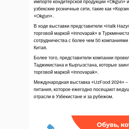
импорте кондитерской продукции «Okgun» и
узбекские розничные сети, такие как «Корз
«Okgun».
В ходе выставки представители «Halk Hazy
торговой маркой «Innovapak» в Туркменист
сотрудничества с более чем 50 компаниями 
Китая.
Более того, представители компании провел
Таджикистана и Кыргызстана, которые заин
торговой маркой «Innovapak».
Международная выставка «UzFood 2024» – 
питания, которое ежегодно посещают веду
отрасли в Узбекистане и за рубежом.