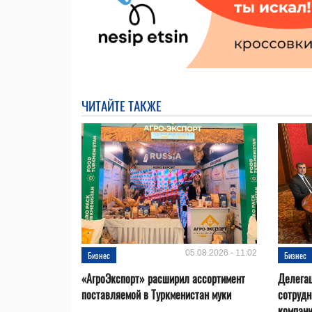
ЧИТАЙТЕ ТАКЖЕ
05.08.2026 - 11:02
Бизнес
Бизнес
«АгроЭкспорт» расширил ассортимент
Делегац
поставляемой в Туркменистан муки
сотрудн
компан