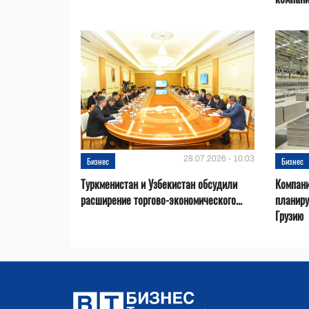
28.07.2026 - 10:03
Бизнес
Бизнес
Туркменистан и Узбекистан обсудили
Компани
расширение торгово-экономического...
планиру
Грузию