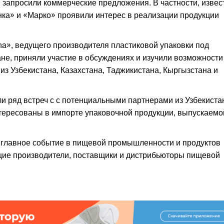
 запросили коммерческие предложения. В частности, изве
инка» и «Марко» проявили интерес в реализации продукции
na», ведущего производителя пластиковой упаковки под
ане, приняли участие в обсуждениях и изучили возможности
из Узбекистана, Казахстана, Таджикистана, Кыргызстана и
и ряд встреч с с потенциальными партнерами из Узбекиста
тересованы в импорте упаковочной продукции, выпускаемо
главное событие в пищевой промышленности и продуктов
щие производители, поставщики и дистрибьюторы пищевой