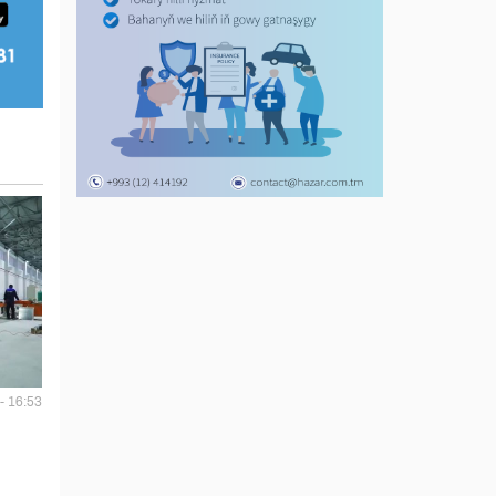
- 16:53