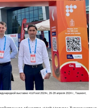
дународной выставке «UzFood 2024», 26-28 апреля 2024 г., Ташкент,