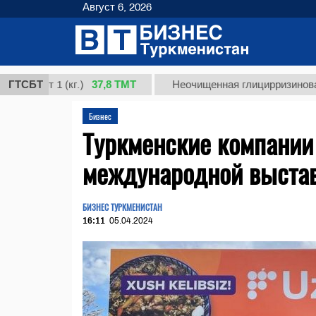
Август 6, 2026
37,8 ТМТ
1 (кг.)
ГТСБТ
Неочищенная глицирризиновая кислота 
Бизнес
Туркменские компании
международной выстав
БИЗНЕС ТУРКМЕНИСТАН
16:11
05.04.2024