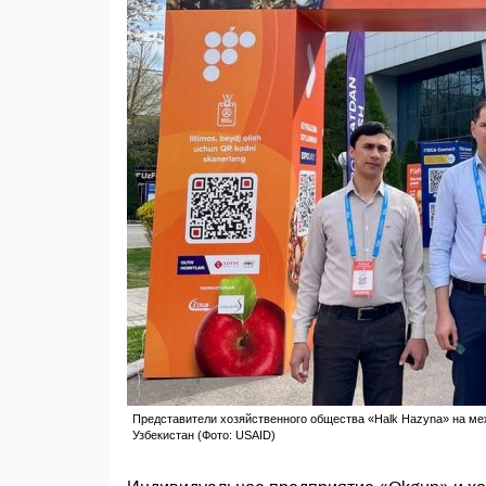
Представители хозяйственного общества «Halk Hazyna» на меж
Узбекистан (Фото: USAID)