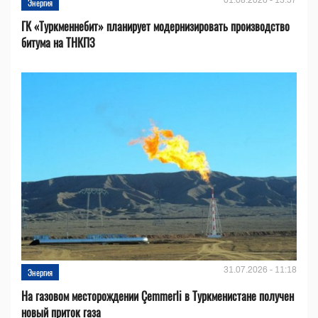
Энергия
ГК «Туркменнебит» планирует модернизировать производство
битума на ТНКПЗ
31.07.2026 - 11:18
Энергия
На газовом месторождении Çemmerli в Туркменистане получен
новый приток газа