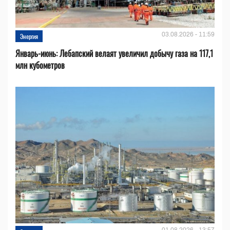
03.08.2026 - 11:59
Энергия
Январь-июнь: Лебапский велаят увеличил добычу газа на 117,1
млн кубометров
01.08.2026 - 13:57