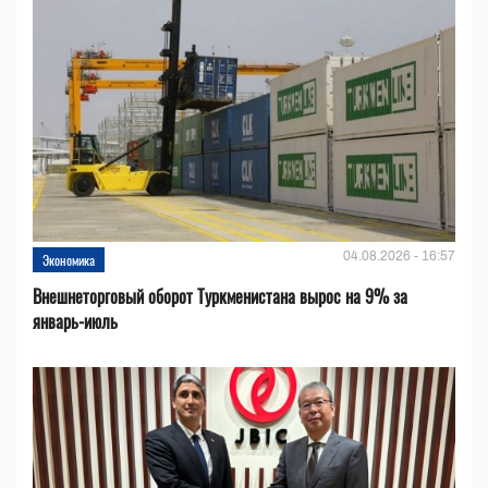
04.08.2026 - 16:57
Экономика
Внешнеторговый оборот Туркменистана вырос на 9% за
январь-июль