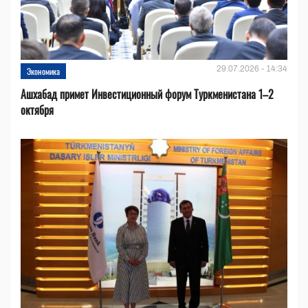
29.07.2026 - 14:34
Экономика
Ашхабад примет Инвестиционный форум Туркменистана 1–2
октября