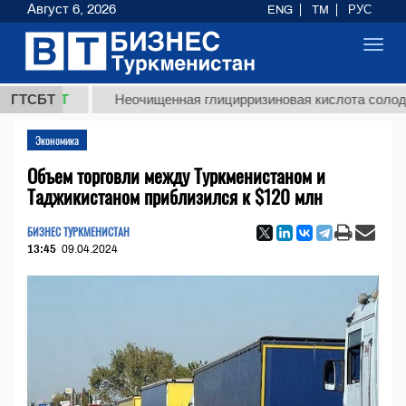
Август 6, 2026
ENG
TM
РУС
Toggl
navig
8 ТМТ
ГТСБТ
Неочищенная глицирризиновая кислота солодковог
Экономика
Объем торговли между Туркменистаном и
Таджикистаном приблизился к $120 млн
БИЗНЕС ТУРКМЕНИСТАН
13:45
09.04.2024