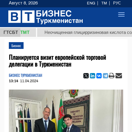
Август 8, 2026
ENG
TM
РУС
Toggl
navig
7,8 ТМТ
ГТСБТ
Неочищенная глицирризиновая кислота солодков
Бизнес
Планируется визит европейской торговой
делегации в Туркменистан
БИЗНЕС ТУРКМЕНИСТАН
13:14
11.04.2024