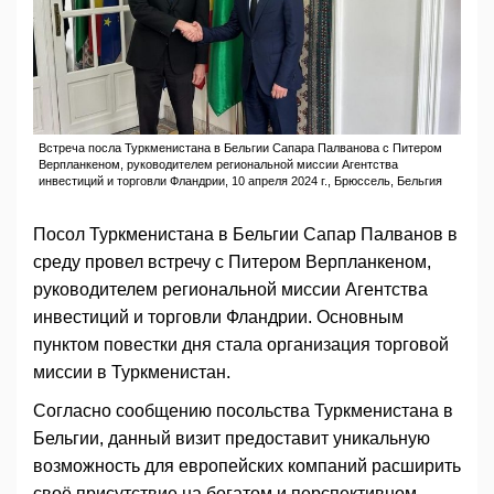
Встреча посла Туркменистана в Бельгии Сапара Палванова с Питером
Верпланкеном, руководителем региональной миссии Агентства
инвестиций и торговли Фландрии, 10 апреля 2024 г., Брюссель, Бельгия
Посол Туркменистана в Бельгии Сапар Палванов в
среду провел встречу с Питером Верпланкеном,
руководителем региональной миссии Агентства
инвестиций и торговли Фландрии. Основным
пунктом повестки дня стала организация торговой
миссии в Туркменистан.
Согласно сообщению посольства Туркменистана в
Бельгии, данный визит предоставит уникальную
возможность для европейских компаний расширить
своё присутствие на богатом и перспективном