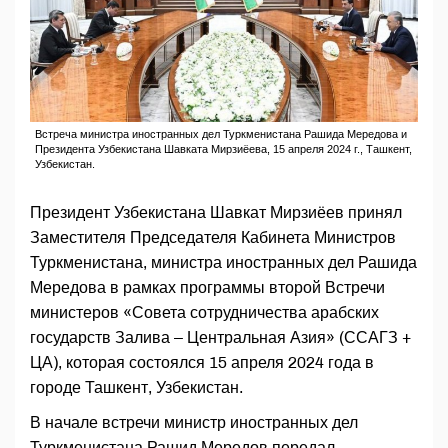
Встреча министра иностранных дел Туркменистана Рашида Мередова и
Президента Узбекистана Шавката Мирзиёева, 15 апреля 2024 г., Ташкент,
Узбекистан.
Президент Узбекистана Шавкат Мирзиёев принял
Заместителя Председателя Кабинета Министров
Туркменистана, министра иностранных дел Рашида
Мередова в рамках программы второй Встречи
министеров «Совета сотрудничества арабских
государств Залива – Центральная Азия» (ССАГЗ +
ЦА), которая состоялся 15 апреля 2024 года в
городе Ташкент, Узбекистан.
В начале встречи министр иностранных дел
Туркменистана Рашид Мередов передал