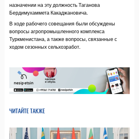
назначении на эту должность Таганова
Бердимухаммета Какаджановича.
В ходе рабочего совещания были обсуждены
вопросы агропромышленного комплекса
Туркменистана, а также вопросы, связанные с
ходом сезонных сельхозработ.
ЧИТАЙТЕ ТАКЖЕ