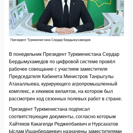
Президент Туркменистана Сердар Бердымухамедов
В понедельник Президент Туркменистана Сердар
Бердымухамедов по цифровой системе провёл
рабочее совещание с участием заместителя
Председателя Кабинета Министров Танрыгулы
Атахаллыева, курирующего агропромышленный
комплекс, и хякимов велаятов, на котором был
рассмотрен ход сезонных полевых работ в стране.
Президент Туркменистана подписал
соответствующие документы, согласно которым
Хайтеков Какагелди Реджепбаевич и Нурсахатов
Ыслам Ишанбердиевич назначены заместителями