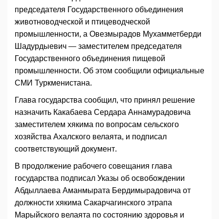
председателя Государственного объединения
животноводческой и птицеводческой
промышленности, а Овезмырадов Мухамметберди
Шадурдыевич — заместителем председателя
Государственного объединения пищевой
промышленности. Об этом сообщили официальные
СМИ Туркменистана.
Глава государства сообщил, что принял решение
назначить Какабаева Сердара Аннамурадовича
заместителем хякима по вопросам сельского
хозяйства Ахалского велаята, и подписал
соответствующий документ.
В продолжение рабочего совещания глава
государства подписал Указы об освобождении
Абдыллаева Аманмырата Бердимырадовича от
должности хякима Сакарчагинского этрапа
Марыйского велаята по состоянию здоровья и