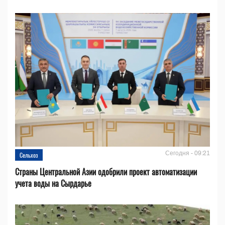
Сегодня - 09:21
Сельхоз
Страны Центральной Азии одобрили проект автоматизации
учета воды на Сырдарье