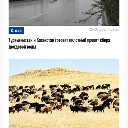
24.07.2026 - 09:20
Сельхоз
Туркменистан и Казахстан готовят пилотный проект сбора
дождевой воды