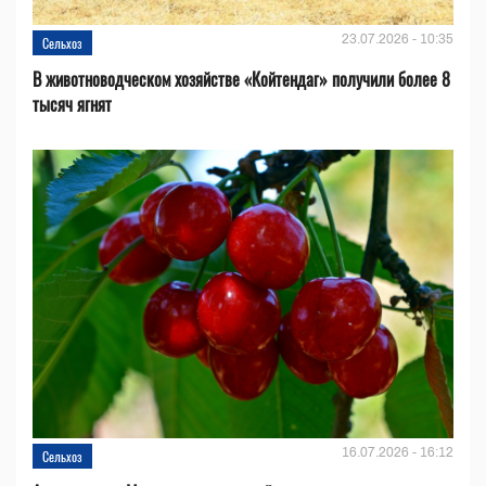
23.07.2026 - 10:35
Сельхоз
В животноводческом хозяйстве «Койтендаг» получили более 8
тысяч ягнят
16.07.2026 - 16:12
Сельхоз