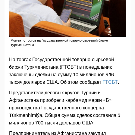
Момент с торгов на Государственной товарно-сырьевой бирже
Туркменистана
На торгах Государственной товарно-сырьевой
биржи Туркменистана (ГТСБТ) в понедельник
заключены сделки на сумму 10 миллионов 446
тысяч долларов США. Об этом сообщает
ГТСБТ
.
Представители деловых кругов Турции и
Афганистана приобрели карбамид марки «Б»
производства Государственного концерна
Türkmenhimiýa. Общая сумма сделок составила 5
миллионов 700 тысяч долларов США.
Предприниматель из Афганистана закупил