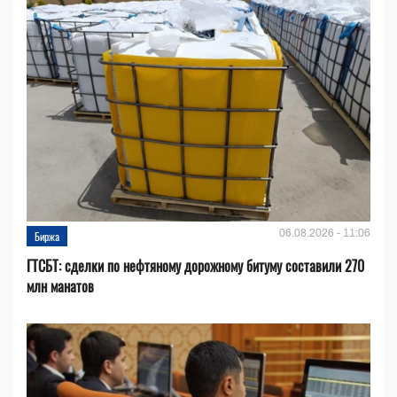
06.08.2026 - 11:06
Биржа
ГТСБТ: сделки по нефтяному дорожному битуму составили 270
млн манатов