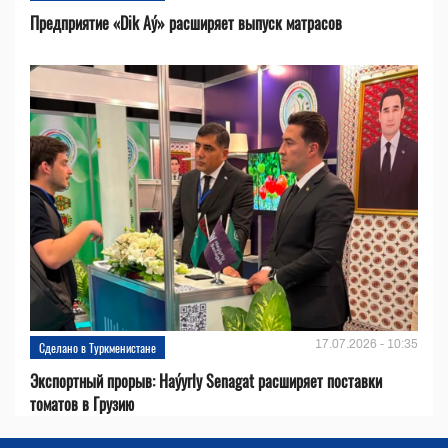
Предприятие «Dik Aý» расширяет выпуск матрасов
17.07.2026 - 10:35
Сделано в Туркменистане
Экспортный прорыв: Haýyrly Senagat расширяет поставки
томатов в Грузию