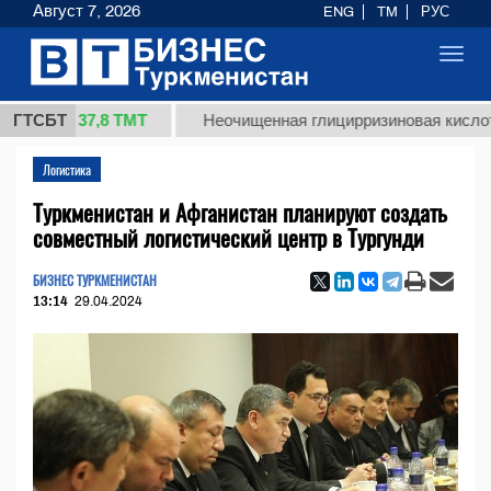
Август 7, 2026
ENG
TM
РУС
Toggl
navig
37,8 ТМТ
)
ГТСБТ
Неочищенная глицирризиновая кислота солод
Логистика
Туркменистан и Афганистан планируют создать
совместный логистический центр в Тургунди
БИЗНЕС ТУРКМЕНИСТАН
13:14
29.04.2024