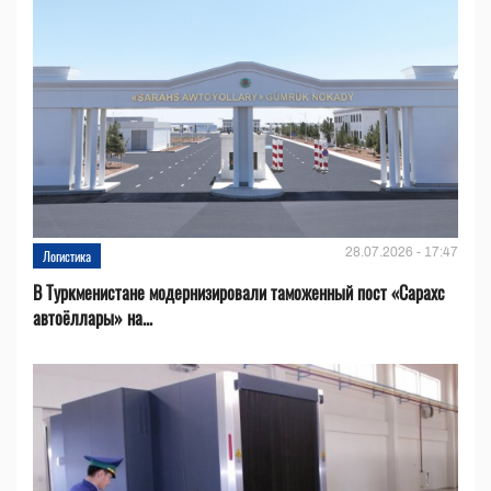
28.07.2026 - 17:47
Логистика
В Туркменистане модернизировали таможенный пост «Сарахс
автоёллары» на...