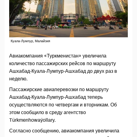
Куала-Лумпур, Малайзия
Авиакомпания «Туркменистан» увеличила
количество пассажирских рейсов по маршруту
Ашхабад-Куала-Лумпур-Ашхабад до двух раз в
неделю.
Пассажирские авиаперевозки по маршруту
Ашхабад-Куала-Лумпур-Ашхабад теперь
осуществляются по четвергам и вторникам. Об
этом сообщило в среду агентство
Türkmenhowaýollary.
Согласно сообщению, авиакомпания увеличила