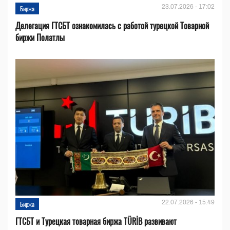
23.07.2026 - 17:02
Биржа
Делегация ГТСБТ ознакомилась с работой турецкой Товарной
биржи Полатлы
22.07.2026 - 15:49
Биржа
ГТСБТ и Турецкая товарная биржа TÜRİB развивают