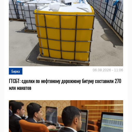
06.08.2026 - 11:06
Биржа
ГТСБТ: сделки по нефтяному дорожному битуму составили 270
млн манатов