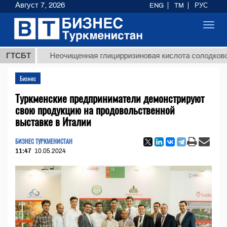
Август 7, 2026
ENG
TM
РУС
Toggl
navig
ГТСБТ
Неочищенная глицирризиновая кислота солодкового кор
Бизнес
Туркменские предприниматели демонстрируют
свою продукцию на продовольственной
выставке в Италии
БИЗНЕС ТУРКМЕНИСТАН
11:47
10.05.2024