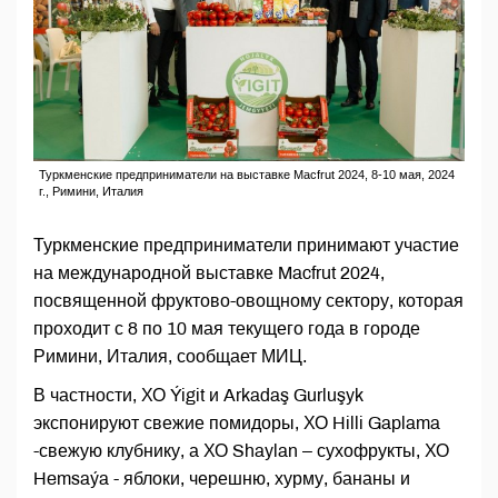
Туркменские предприниматели на выставке Macfrut 2024, 8-10 мая, 2024
г., Римини, Италия
Туркменские предприниматели принимают участие
на международной выставке Macfrut 2024,
посвященной фруктово-овощному сектору, которая
проходит с 8 по 10 мая текущего года в городе
Римини, Италия, сообщает МИЦ.
В частности, ХО Ýigit и Arkadaş Gurluşyk
экспонируют свежие помидоры, ХО Hilli Gaplama
-свежую клубнику, а ХО Shaylan – сухофрукты, ХО
Hemsaýa - яблоки, черешню, хурму, бананы и