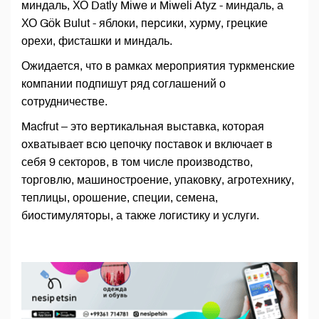
миндаль, ХО Datly Miwe и Miweli Atyz - миндаль, а
ХО Gök Bulut - яблоки, персики, хурму, грецкие
орехи, фисташки и миндаль.
Ожидается, что в рамках мероприятия туркменские
компании подпишут ряд соглашений о
сотрудничестве.
Macfrut – это вертикальная выставка, которая
охватывает всю цепочку поставок и включает в
себя 9 секторов, в том числе производство,
торговлю, машиностроение, упаковку, агротехнику,
теплицы, орошение, специи, семена,
биостимуляторы, а также логистику и услуги.