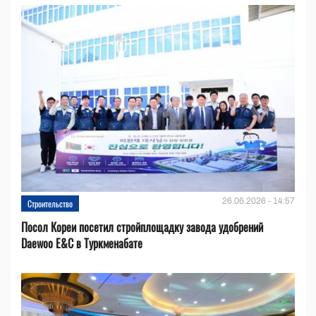
26.06.2026 - 14:57
Строительство
Посол Кореи посетил стройплощадку завода удобрений
Daewoo E&C в Туркменабате