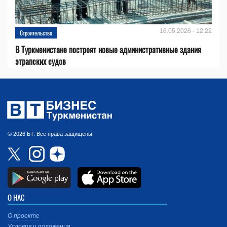
16.05.2026 - 12:22
Строительство
В Туркменистане построят новые административные здания
этрапских судов
© 2026 БТ. Все права защищены.
О НАС
О проекте
Условия и положения