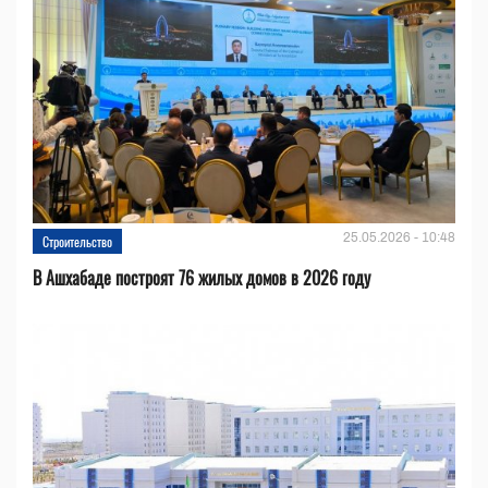
25.05.2026 - 10:48
Строительство
В Ашхабаде построят 76 жилых домов в 2026 году