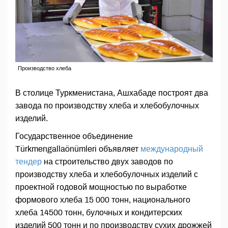
Производство хлеба
В столице Туркменистана, Ашхабаде построят два
завода по производству хлеба и хлебобулочных
изделий.
Государственное объединение
Türkmengallaönümleri объявляет
международный
тендер
на строительство двух заводов по
производству хлеба и хлебобулочных изделий с
проектной годовой мощностью по выработке
формового хлеба 15 000 тонн, национального
хлеба 14500 тонн, булочных и кондитерских
изделий 500 тонн и по производству сухих дрожжей