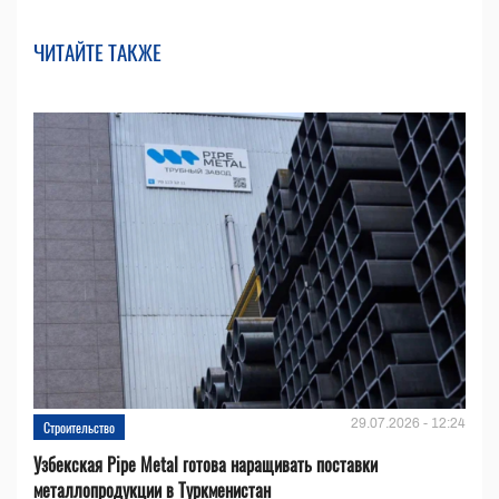
ЧИТАЙТЕ ТАКЖЕ
29.07.2026 - 12:24
Строительство
Узбекская Pipe Metal готова наращивать поставки
металлопродукции в Туркменистан