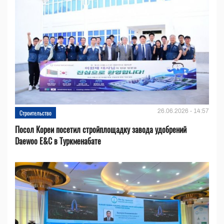
26.06.2026 - 14:57
Строительство
Посол Кореи посетил стройплощадку завода удобрений
Daewoo E&C в Туркменабате