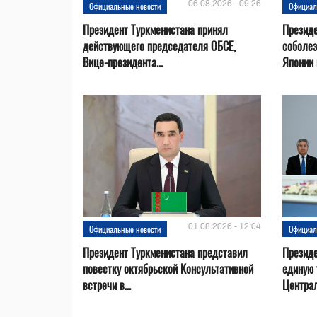
06.08.2026 - 09:26
Официальные новости
Официал
Президент Туркменистана принял
Президе
действующего председателя ОБСЕ,
соболез
Вице-президента...
Японии в
01.08.2026 - 12:04
Официальные новости
Официал
Президент Туркменистана представил
Презид
повестку октябрьской Консультативной
единую 
встречи в...
Центра