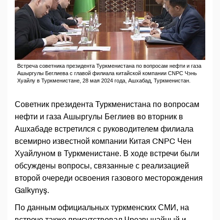
Встреча советника президента Туркменистана по вопросам нефти и газа
Ашыргулы Беглиева с главой филиала китайской компании CNPC Чэнь
Хуайлу в Туркменистане, 28 мая 2024 года, Ашхабад, Туркменистан.
Советник президента Туркменистана по вопросам
нефти и газа Ашыргулы Беглиев во вторник в
Ашхабаде встретился с руководителем филиала
всемирно известной компании Китая CNPC Чен
Хуайлуном в Туркменистане. В ходе встречи были
обсуждены вопросы, связанные с реализацией
второй очереди освоения газового месторождения
Galkynyş.
По данным официальных туркменских СМИ, на
встрече также присутствовал Чрезвычайный и