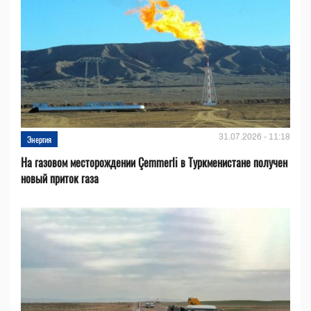
31.07.2026 - 11:18
Энергия
На газовом месторождении Çemmerli в Туркменистане получен
новый приток газа