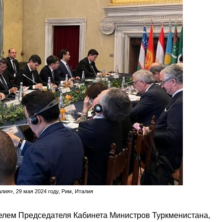
ия», 29 мая 2024 году, Рим, Италия
телем Председателя Кабинета Министров Туркменистана,