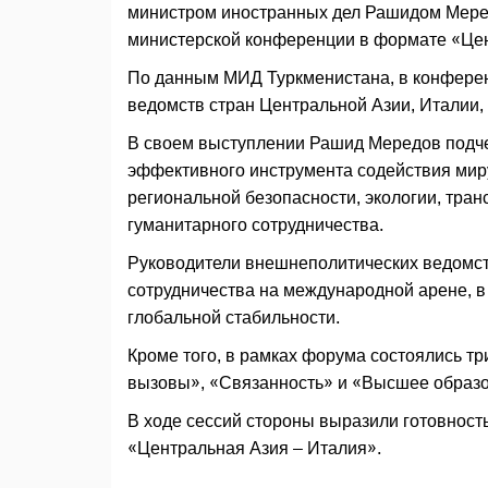
министром иностранных дел Рашидом Меред
министерской конференции в формате «Цен
По данным МИД Туркменистана, в конферен
ведомств стран Центральной Азии, Италии,
В своем выступлении Рашид Мередов подче
эффективного инструмента содействия миру
региональной безопасности, экологии, тран
гуманитарного сотрудничества.
Руководители внешнеполитических ведомст
сотрудничества на международной арене, в 
глобальной стабильности.
Кроме того, в рамках форума состоялись тр
вызовы», «Связанность» и «Высшее образо
В ходе сессий стороны выразили готовност
«Центральная Азия – Италия».