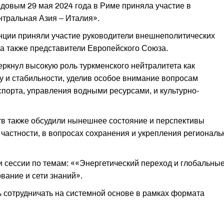
овым 29 мая 2024 года в Риме приняла участие в
тральная Азия – Италия».
ции приняли участие руководители внешнеполитических
 а также представители Европейского Союза.
ркнул высокую роль туркменского нейтралитета как
 и стабильности, уделив особое внимание вопросам
спорта, управления водными ресурсами, и культурно-
в также обсудили нынешнее состояние и перспективы
частности, в вопросах сохранения и укрепления региональ
и сессии по темам: ««Энергетический переход и глобальны
вание и сети знаний».
ь сотрудничать на системной основе в рамках формата