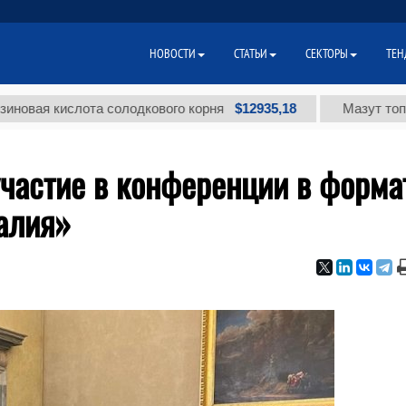
НОВОСТИ
СТАТЬИ
СЕКТОРЫ
ТЕН
$12935,18
кислота солодкового корня
Мазут топочный м
участие в конференции в форма
алия»