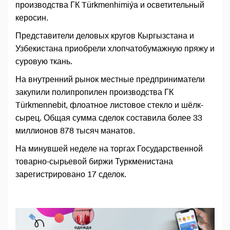
производства ГК Türkmenhimiýa и осветительный
керосин.
Представители деловых кругов Кыргызстана и
Узбекистана приобрели хлопчатобумажную пряжу и
суровую ткань.
На внутренний рынок местные предприниматели
закупили полипропилен производства ГК
Türkmennebit, флоатное листовое стекло и шёлк-
сырец. Общая сумма сделок составила более 33
миллионов 878 тысяч манатов.
На минувшей неделе на торгах Государственной
товарно-сырьевой биржи Туркменистана
зарегистрировано 17 сделок.