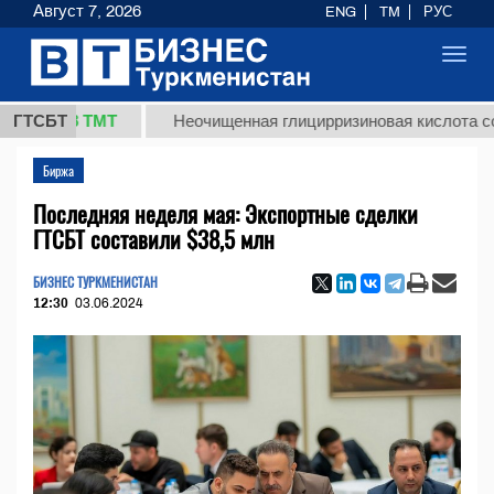
Август 7, 2026
ENG
TM
РУС
Toggl
navig
7,8 ТМТ
ГТСБТ
Неочищенная глицирризиновая кислота солодков
Биржа
Последняя неделя мая: Экспортные сделки
ГТСБТ составили $38,5 млн
БИЗНЕС ТУРКМЕНИСТАН
12:30
03.06.2024