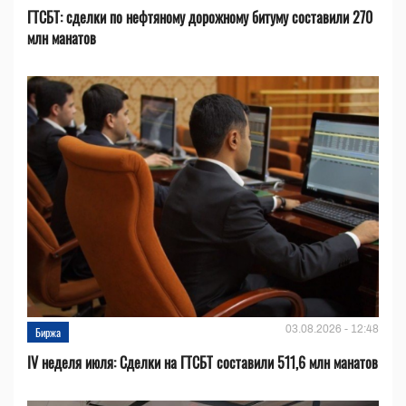
ГТСБТ: сделки по нефтяному дорожному битуму составили 270
млн манатов
03.08.2026 - 12:48
Биржа
IV неделя июля: Сделки на ГТСБТ составили 511,6 млн манатов