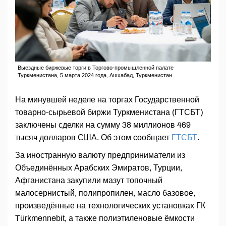
Выездные биржевые торги в Торгово-промышленной палате
Туркменистана, 5 марта 2024 года, Ашхабад, Туркменистан.
На минувшей неделе на торгах Государственной
товарно-сырьевой биржи Туркменистана (ГТСБТ)
заключены сделки на сумму 38 миллионов 469
тысяч долларов США. Об этом сообщает
ГТСБТ
.
За иностранную валюту предприниматели из
Объединённых Арабских Эмиратов, Турции,
Афганистана закупили мазут топочный
малосернистый, полипропилен, масло базовое,
произведённые на технологических установках ГК
Türkmennebit, а также полиэтиленовые ёмкости