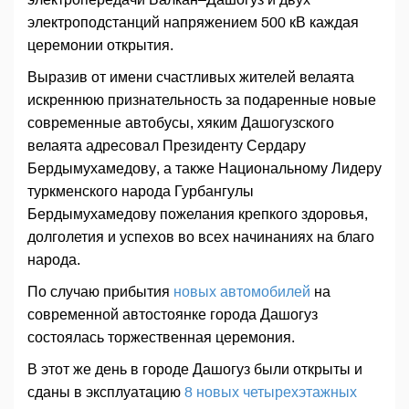
электроподстанций напряжением 500 кВ каждая
церемонии открытия.
Выразив от имени счастливых жителей велаята
искреннюю признательность за подаренные новые
современные автобусы, хяким Дашогузского
велаята адресовал Президенту Сердару
Бердымухамедову, а также Национальному Лидеру
туркменского народа Гурбангулы
Бердымухамедову пожелания крепкого здоровья,
долголетия и успехов во всех начинаниях на благо
народа.
По случаю прибытия
новых автомобилей
на
современной автостоянке города Дашогуз
состоялась торжественная церемония.
В этот же день в городе Дашогуз были открыты и
сданы в эксплуатацию
8 новых четырехэтажных