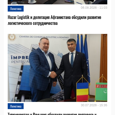
06.08.2026 - 11:03
Логистика
Hazar Logistik и делегация Афганистана обсудили развитие
логистического сотрудничества
30.07.2026 - 15:35
Логистика
Туркменистан и Румыния обсудили развитие портового и