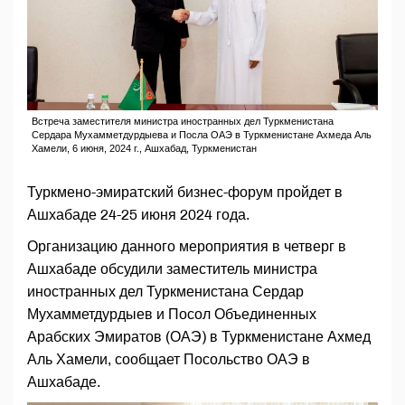
Встреча заместителя министра иностранных дел Туркменистана
Сердара Мухамметдурдыева и Посла ОАЭ в Туркменистане Ахмеда Аль
Хамели, 6 июня, 2024 г., Ашхабад, Туркменистан
Туркмено-эмиратский бизнес-форум пройдет в
Ашхабаде 24-25 июня 2024 года.
Организацию данного мероприятия в четверг в
Ашхабаде обсудили заместитель министра
иностранных дел Туркменистана Сердар
Мухамметдурдыев и Посол Объединенных
Арабских Эмиратов (ОАЭ) в Туркменистане Ахмед
Аль Хамели, сообщает Посольство ОАЭ в
Ашхабаде.