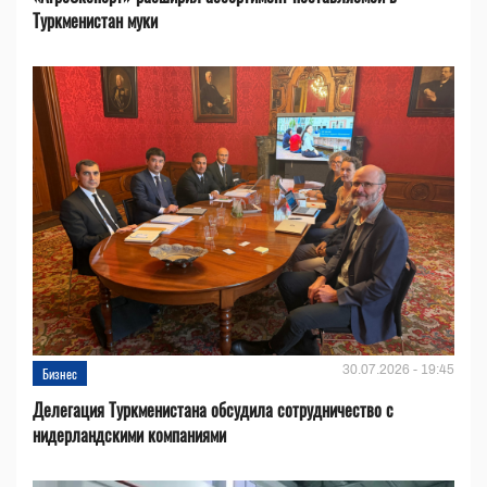
Туркменистан муки
30.07.2026 - 19:45
Бизнес
Делегация Туркменистана обсудила сотрудничество с
нидерландскими компаниями