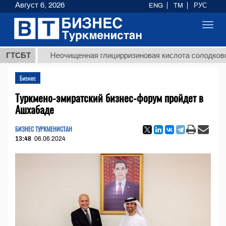
Август 6, 2026
ENG
TM
РУС
Toggl
navig
ГТСБТ
Неочищенная глицирризиновая кислота солодкового кор
Бизнес
Туркмено-эмиратский бизнес-форум пройдет в
Ашхабаде
БИЗНЕС ТУРКМЕНИСТАН
13:48
06.06.2024