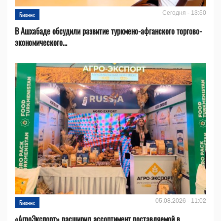
Сегодня - 13:50
Бизнес
В Ашхабаде обсудили развитие туркмено-афганского торгово-
экономического...
05.08.2026 - 11:02
Бизнес
«АгроЭкспорт» расширил ассортимент поставляемой в