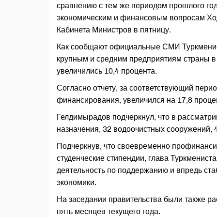
сравнению с тем же периодом прошлого год
экономическим и финансовым вопросам Хо
Кабинета Министров в пятницу.
Как сообщают официальные СМИ Туркменист
крупным и средним предприятиям страны в
увеличились 10,4 процента.
Согласно отчету, за соответствующий пери
финансирования, увеличился на 17,8 проце
Гелдимырадов подчеркнул, что в рассматри
назначения, 32 водоочистных сооружений, 
Подчеркнув, что своевременно профинансир
студенческие стипендии, глава Туркменист
деятельность по поддержанию и впредь ст
экономики.
На заседании правительства были также ра
пять месяцев текущего года.