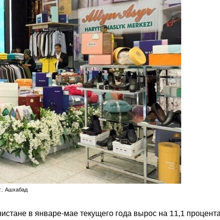
г.. Ашхабад
истане в январе-мае текущего года вырос на 11,1 процента