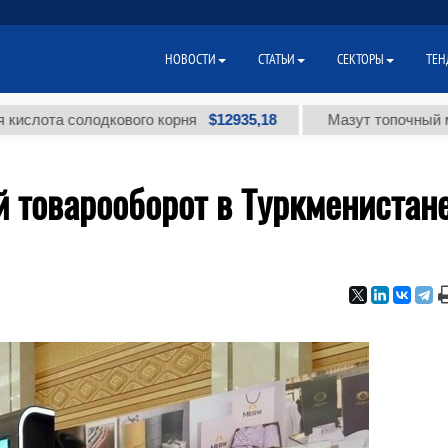
НОВОСТИ
СТАТЬИ
СЕКТОРЫ
ТЕН
$12935,18
а солодкового корня
Мазут топочный малосер
 товарооборот в Туркменистан