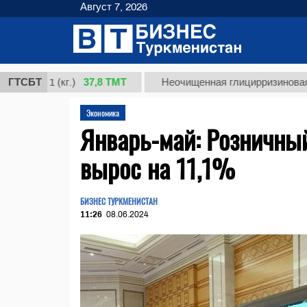
Август 7, 2026
37,8 ТМТ
 1 (кг.)
ГТСБТ
Неочищенная глицирризиновая кислот
Экономика
Январь-май: Розничный
вырос на 11,1%
БИЗНЕС ТУРКМЕНИСТАН
11:26
08.06.2024