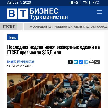
Август 7, 2026
ENG
TM
РУС
Toggl
navig
ТМТ
ГТСБТ
Неочищенная глицирризиновая кислота солодкового 
Биржа
Последняя неделя июля: экспортные сделки на
ГТСБТ превысили $15,5 млн
БИЗНЕС ТУРКМЕНИСТАН
12:04
01.07.2024