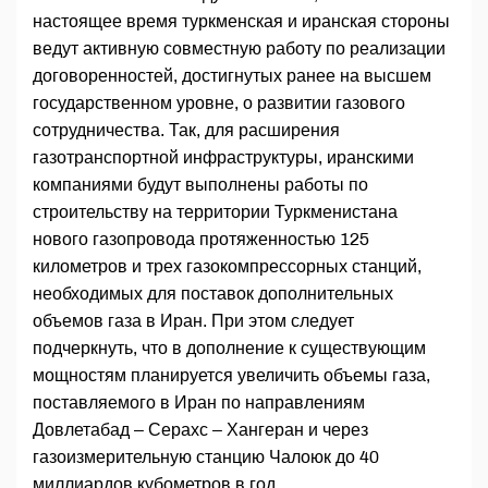
настоящее время туркменская и иранская стороны
ведут активную совместную работу по реализации
договоренностей, достигнутых ранее на высшем
государственном уровне, о развитии газового
сотрудничества. Так, для расширения
газотранспортной инфраструктуры, иранскими
компаниями будут выполнены работы по
строительству на территории Туркменистана
нового газопровода протяженностью 125
километров и трех газокомпрессорных станций,
необходимых для поставок дополнительных
объемов газа в Иран. При этом следует
подчеркнуть, что в дополнение к существующим
мощностям планируется увеличить объемы газа,
поставляемого в Иран по направлениям
Довлетабад – Серахс – Хангеран и через
газоизмерительную станцию Чалоюк до 40
миллиардов кубометров в год.